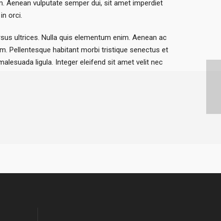
m. Aenean vulputate semper dui, sit amet imperdiet
in orci.
cursus ultrices. Nulla quis elementum enim. Aenean ac
m. Pellentesque habitant morbi tristique senectus et
esuada ligula. Integer eleifend sit amet velit nec