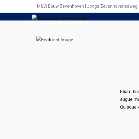
M&W Bouw Zevenhoven | Jonge Zevenhovenseweg 6b
Etiam fin
augue mat
Quisque v